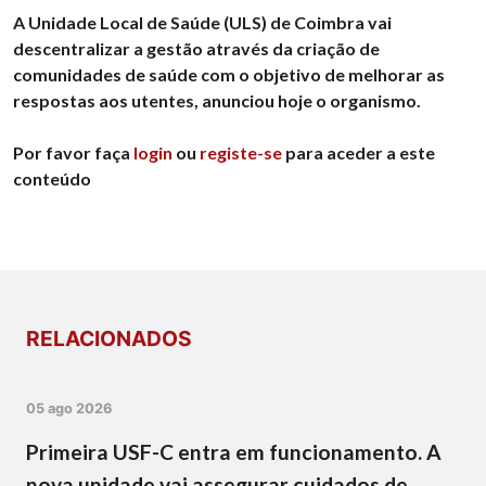
A Unidade Local de Saúde (ULS) de Coimbra vai
descentralizar a gestão através da criação de
comunidades de saúde com o objetivo de melhorar as
respostas aos utentes, anunciou hoje o organismo.
Por favor faça
login
ou
registe-se
para aceder a este
conteúdo
RELACIONADOS
05 ago 2026
Primeira USF-C entra em funcionamento. A
nova unidade vai assegurar cuidados de