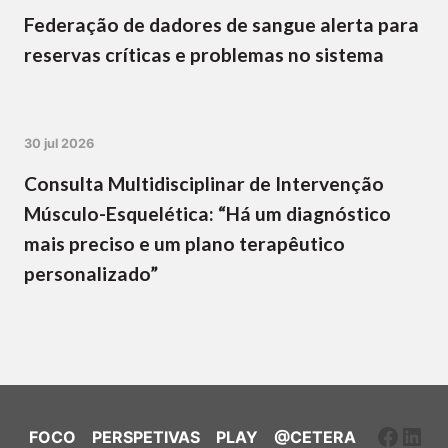
Federação de dadores de sangue alerta para
reservas críticas e problemas no sistema
30 jul 2026
Consulta Multidisciplinar de Intervenção
Músculo-Esquelética: “Há um diagnóstico
mais preciso e um plano terapêutico
personalizado”
Faceb
Link
FOCO
PERSPETIVAS
PLAY
@CETERA