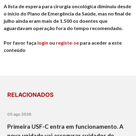
A lista de espera para cirurgia oncológica diminuiu desde
o início do Plano de Emergência da Saúde, mas no final de
julho ainda eram mais de 1.500 os doentes que
aguardavam operação fora do tempo recomendado.
Por favor faça
login
ou
registe-se
para aceder a este
conteúdo
RELACIONADOS
05 ago 2026
Primeira USF-C entra em funcionamento. A
nova unidade vai assegurar cuidados de