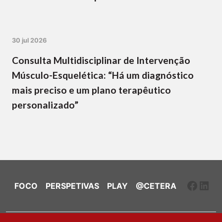
30 jul 2026
Consulta Multidisciplinar de Intervenção
Músculo-Esquelética: “Há um diagnóstico
mais preciso e um plano terapêutico
personalizado”
Faceb
Link
FOCO
PERSPETIVAS
PLAY
@CETERA