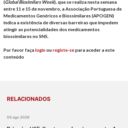
(
Global Biosimilars Week
), que se realiza nesta semana
entre 11 e 15 de novembro, a Associação Portuguesa de
Medicamentos Genéricos e Biossimilares (APOGEN)
indica a existência de diversas barreiras que impedem
atingir as potencialidades dos medicamentos
biossimilares no SNS.
Por favor faça
login
ou
registe-se
para aceder a este
conteúdo
RELACIONADOS
05 ago 2026