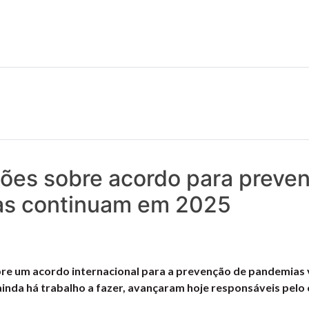
 notícias realmente contam! Tudo o que se passa na Saúde!
ões sobre acordo para preve
s continuam em 2025
re um acordo internacional para a prevenção de pandemias 
inda há trabalho a fazer, avançaram hoje responsáveis pelo 