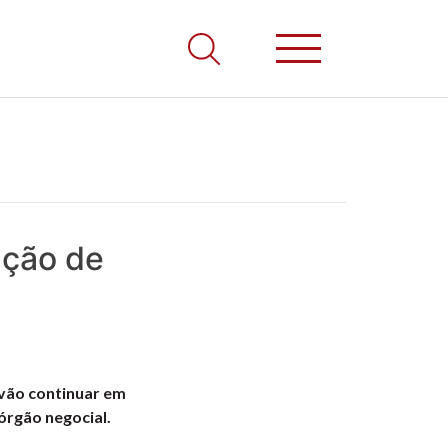
nção de
vão continuar em
órgão negocial.