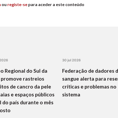
n
ou
registe-se
para aceder a este conteúdo
 2026
30 jul 2026
o Regional do Sul da
Federação de dadores 
 promove rastreios
sangue alerta para rese
itos de cancro da pele
críticas e problemas no
aias e espaços públicos
sistema
l do país durante o mês
gosto