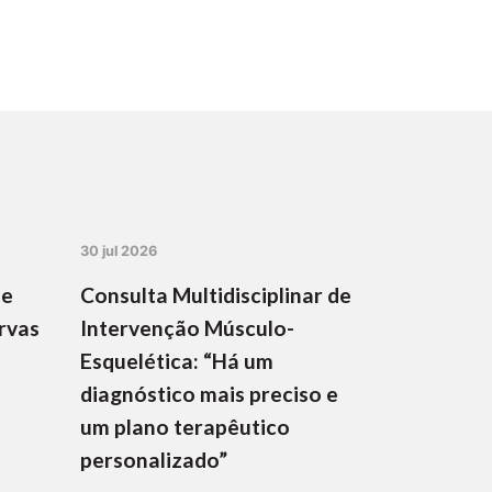
30 jul 2026
de
Consulta Multidisciplinar de
rvas
Intervenção Músculo-
Esquelética: “Há um
diagnóstico mais preciso e
um plano terapêutico
personalizado”