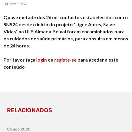
04 dez 2024
Quase metade dos 26 mil contactos estabelecidos com o
SNS24 desde o inicio do projeto “Ligue Antes, Salve
Vidas” na ULS Almada-Seixal foram encaminhados para
os cuidados de saúde primários, para consulta em menos
de 24 horas.
Por favor faça
login
ou
registe-se
para aceder a este
conteúdo
RELACIONADOS
05 ago 2026