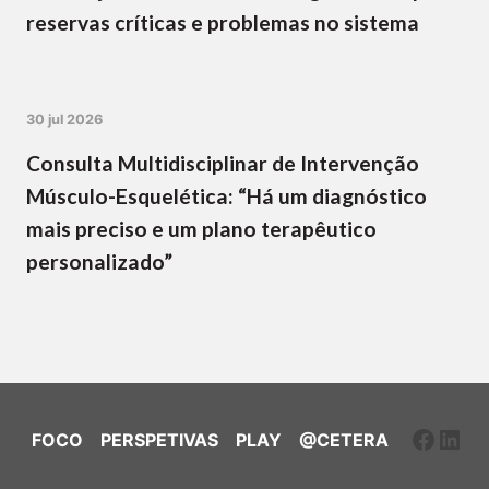
reservas críticas e problemas no sistema
30 jul 2026
Consulta Multidisciplinar de Intervenção
Músculo-Esquelética: “Há um diagnóstico
mais preciso e um plano terapêutico
personalizado”
Faceb
Link
FOCO
PERSPETIVAS
PLAY
@CETERA