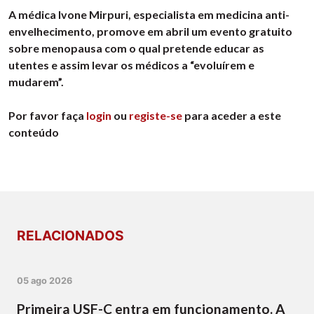
A médica Ivone Mirpuri, especialista em medicina anti-
envelhecimento, promove em abril um evento gratuito
sobre menopausa com o qual pretende educar as
utentes e assim levar os médicos a “evoluírem e
mudarem”.
Por favor faça
login
ou
registe-se
para aceder a este
conteúdo
RELACIONADOS
05 ago 2026
Primeira USF-C entra em funcionamento. A