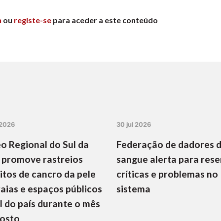
n
ou
registe-se
para aceder a este conteúdo
 2026
30 jul 2026
o Regional do Sul da
Federação de dadores 
 promove rastreios
sangue alerta para rese
itos de cancro da pele
críticas e problemas no
aias e espaços públicos
sistema
l do país durante o mês
gosto