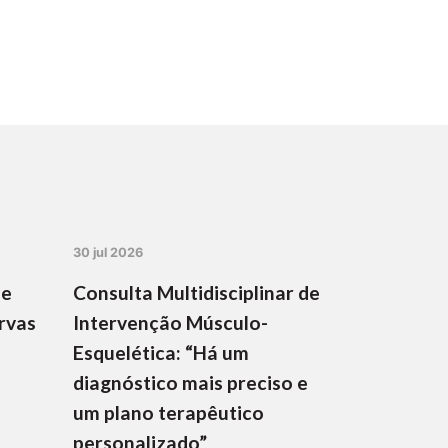
30 jul 2026
de
Consulta Multidisciplinar de
rvas
Intervenção Músculo-
Esquelética: “Há um
diagnóstico mais preciso e
um plano terapêutico
personalizado”