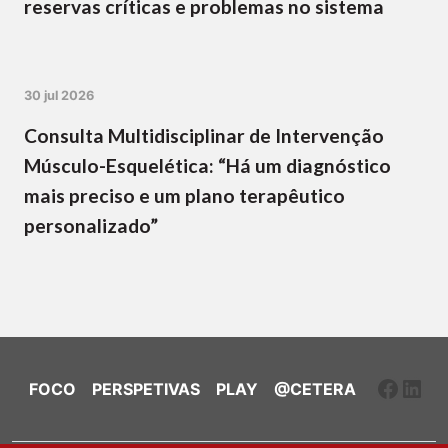
reservas críticas e problemas no sistema
30 jul 2026
Consulta Multidisciplinar de Intervenção
Músculo-Esquelética: “Há um diagnóstico
mais preciso e um plano terapêutico
personalizado”
Faceb
Link
FOCO
PERSPETIVAS
PLAY
@CETERA