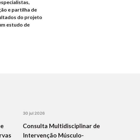
specialistas,
ão e partilha de
ultados do projeto
 um estudo de
30 jul 2026
de
Consulta Multidisciplinar de
rvas
Intervenção Músculo-