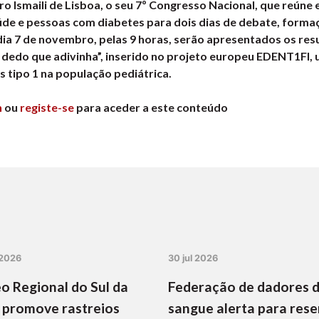
 Ismaili de Lisboa, o seu 7º Congresso Nacional, que reúne e
úde e pessoas com diabetes para dois dias de debate, formaç
ia 7 de novembro, pelas 9 horas, serão apresentados os res
m dedo que adivinha”, inserido no projeto europeu EDENT1FI,
s tipo 1 na população pediátrica.
n
ou
registe-se
para aceder a este conteúdo
 2026
30 jul 2026
o Regional do Sul da
Federação de dadores 
 promove rastreios
sangue alerta para rese