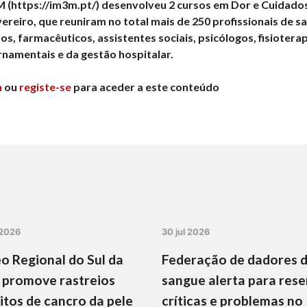
M (https://im3m.pt/) desenvolveu 2 cursos em Dor e Cuidados
evereiro, que reuniram no total mais de 250 profissionais de sa
s, farmacêuticos, assistentes sociais, psicólogos, fisiotera
namentais e da gestão hospitalar.
n
ou
registe-se
para aceder a este conteúdo
 2026
30 jul 2026
o Regional do Sul da
Federação de dadores 
 promove rastreios
sangue alerta para rese
itos de cancro da pele
críticas e problemas no