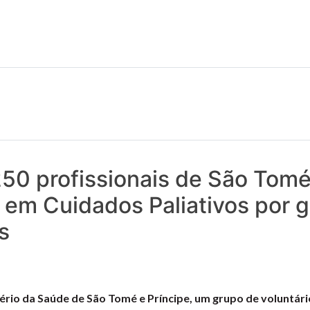
 notícias realmente contam! Tudo o que se passa na Saúde!
50 profissionais de São Tomé
 em Cuidados Paliativos por 
s
tério da Saúde de São Tomé e Príncipe, um grupo de voluntár