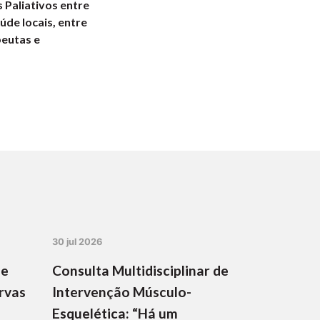
 Paliativos entre
úde locais, entre
peutas e
30 jul 2026
de
Consulta Multidisciplinar de
rvas
Intervenção Músculo-
Esquelética: “Há um