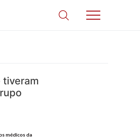
 tiveram
grupo
ios médicos da