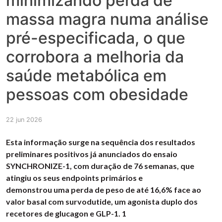
minimizando perda de
massa magra numa análise
pré-especificada, o que
corrobora a melhoria da
saúde metabólica em
pessoas com obesidade
22 jun 2026
Esta informação surge na sequência dos resultados
preliminares positivos já anunciados do ensaio
SYNCHRONIZE-1, com duração de 76 semanas, que
atingiu os seus endpoints primários e
demonstrou uma perda de peso de até 16,6% face ao
valor basal com survodutide, um agonista duplo dos
recetores de glucagon e GLP-1. 1