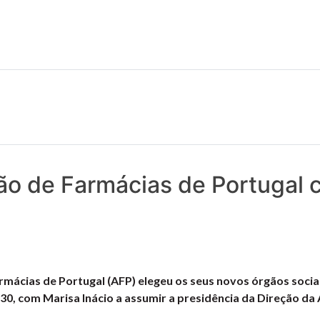
 notícias realmente contam! Tudo o que se passa na Saúde!
ão de Farmácias de Portugal 
rmácias de Portugal (AFP) elegeu os seus novos órgãos socia
30, com Marisa Inácio a assumir a presidência da Direção da