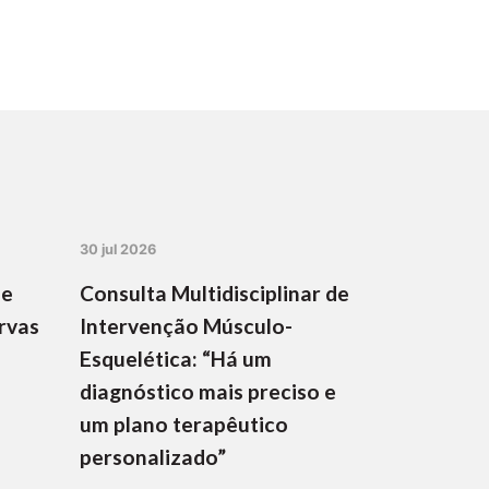
30 jul 2026
de
Consulta Multidisciplinar de
rvas
Intervenção Músculo-
Esquelética: “Há um
diagnóstico mais preciso e
um plano terapêutico
personalizado”