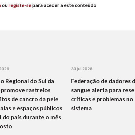
n
ou
registe-se
para aceder a este conteúdo
 2026
30 jul 2026
o Regional do Sul da
Federação de dadores 
 promove rastreios
sangue alerta para rese
itos de cancro da pele
críticas e problemas no
aias e espaços públicos
sistema
l do país durante o mês
gosto