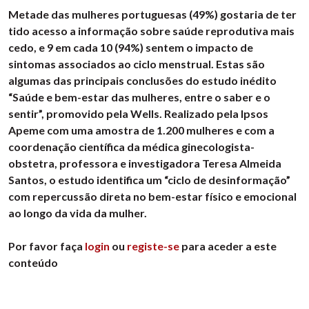
Metade das mulheres portuguesas (49%) gostaria de ter
tido acesso a informação sobre saúde reprodutiva mais
cedo, e 9 em cada 10 (94%) sentem o impacto de
sintomas associados ao ciclo menstrual. Estas são
algumas das principais conclusões do estudo inédito
“Saúde e bem-estar das mulheres, entre o saber e o
sentir”, promovido pela Wells. Realizado pela Ipsos
Apeme com uma amostra de 1.200 mulheres e com a
coordenação científica da médica ginecologista-
obstetra, professora e investigadora Teresa Almeida
Santos, o estudo identifica um “ciclo de desinformação”
com repercussão direta no bem-estar físico e emocional
ao longo da vida da mulher.
Por favor faça
login
ou
registe-se
para aceder a este
conteúdo