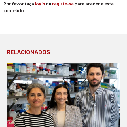
Por favor faça
login
ou
registe-se
para aceder a este
conteúdo
RELACIONADOS