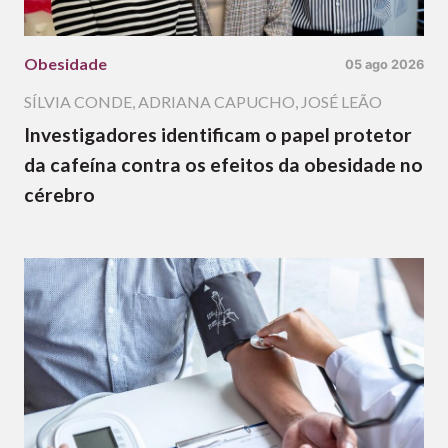
Obesidade
05 ago 2026
SÍLVIA CONDE
,
ADRIANA CAPUCHO
,
JOSÉ LEÃO
Investigadores identificam o papel protetor
da cafeína contra os efeitos da obesidade no
cérebro