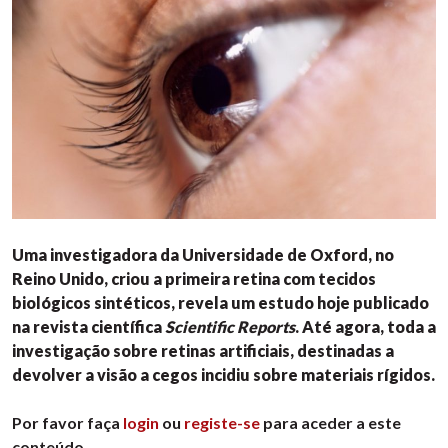
Uma investigadora da Universidade de Oxford, no
Reino Unido, criou a primeira retina com tecidos
biológicos sintéticos, revela um estudo hoje publicado
na revista científica
Scientific Reports
. Até agora, toda a
investigação sobre retinas artificiais, destinadas a
devolver a visão a cegos incidiu sobre materiais rígidos.
Por favor faça
login
ou
registe-se
para aceder a este
conteúdo