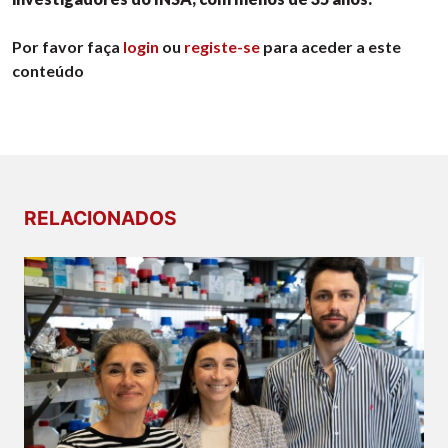
Por favor faça
login
ou
registe-se
para aceder a este
conteúdo
RELACIONADOS