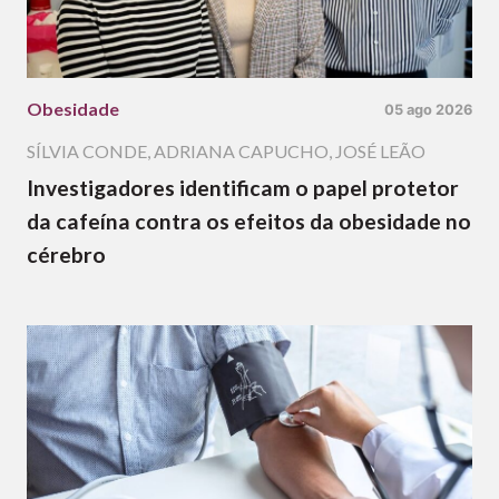
Obesidade
05 ago 2026
SÍLVIA CONDE
,
ADRIANA CAPUCHO
,
JOSÉ LEÃO
Investigadores identificam o papel protetor
da cafeína contra os efeitos da obesidade no
cérebro