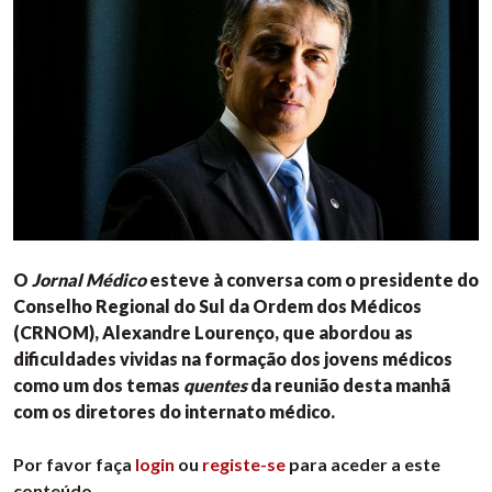
O
Jornal Médico
esteve à conversa com o presidente do
Conselho Regional do Sul da Ordem dos Médicos
(CRNOM), Alexandre Lourenço, que abordou as
dificuldades vividas na formação dos jovens médicos
como um dos temas
quentes
da reunião desta manhã
com os diretores do internato médico.
Por favor faça
login
ou
registe-se
para aceder a este
conteúdo