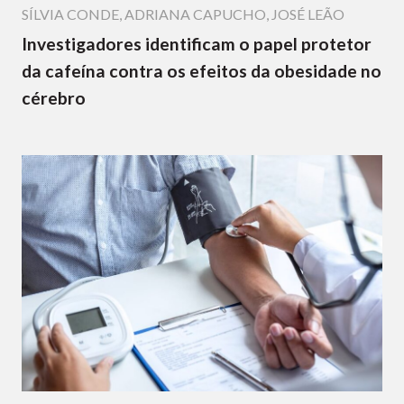
SÍLVIA CONDE
,
ADRIANA CAPUCHO
,
JOSÉ LEÃO
Investigadores identificam o papel protetor
da cafeína contra os efeitos da obesidade no
cérebro