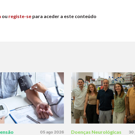
n
ou
registe-se
para aceder a este conteúdo
tensão
Doenças Neurológicas
05 ago 2026
30 