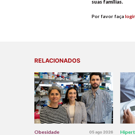
suas famílias.
Por favor faça
logi
RELACIONADOS
Obesidade
Hiper
05 ago 2026