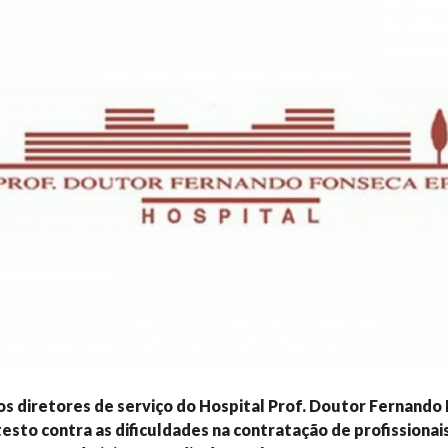
e os diretores de serviço do Hospital Prof. Doutor Fernand
esto contra as dificuldades na contratação de profissiona