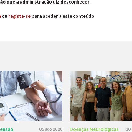
ção que a administração diz desconhecer.
n
ou
registe-se
para aceder a este conteúdo
tensão
Doenças Neurológicas
05 ago 2026
30 