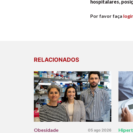
hospitalares, posi
Por favor faça
logi
RELACIONADOS
Obesidade
Hiper
05 ago 2026