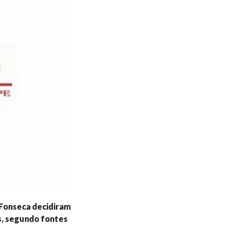
o Fonseca decidiram
is, segundo fontes