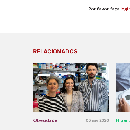
Por favor faça
logi
RELACIONADOS
Obesidade
Hiper
05 ago 2026