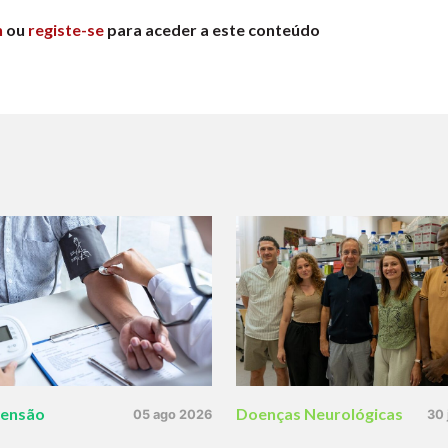
n
ou
registe-se
para aceder a este conteúdo
tensão
Doenças Neurológicas
05 ago 2026
30 