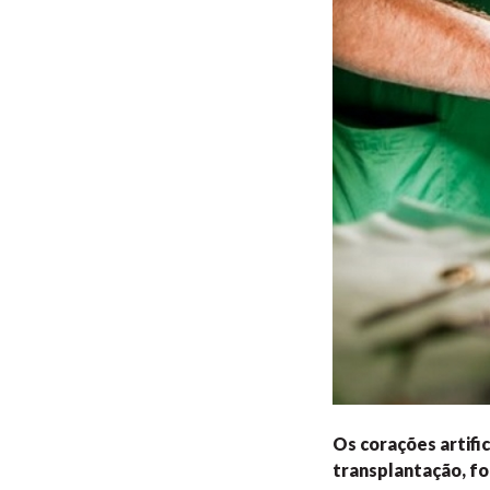
Os corações artifi
transplantação, f