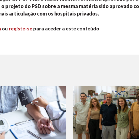
 o projeto do PSD sobre a mesma matéria sido aprovado c
ais articulação com os hospitais privados.
n
ou
registe-se
para aceder a este conteúdo