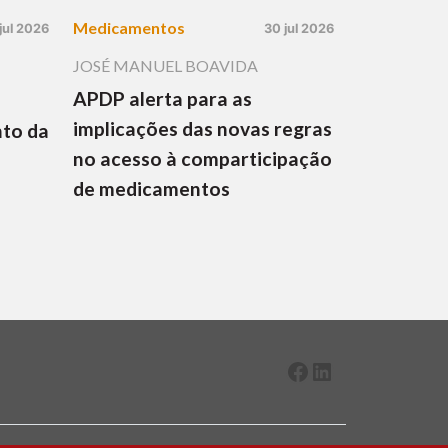
Medicamentos
jul 2026
30 jul 2026
JOSÉ MANUEL BOAVIDA
APDP alerta para as
implicações das novas regras
nto da
no acesso à comparticipação
de medicamentos
Facebook
LinkedIn