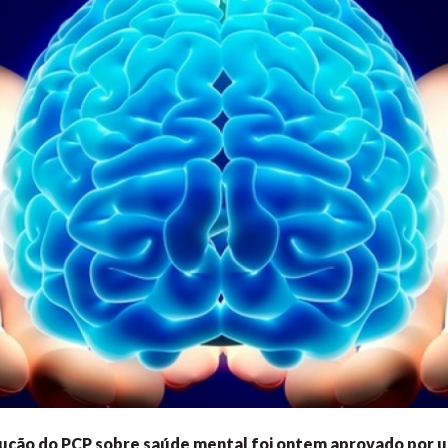
lução do PCP sobre saúde mental foi ontem aprovado por 