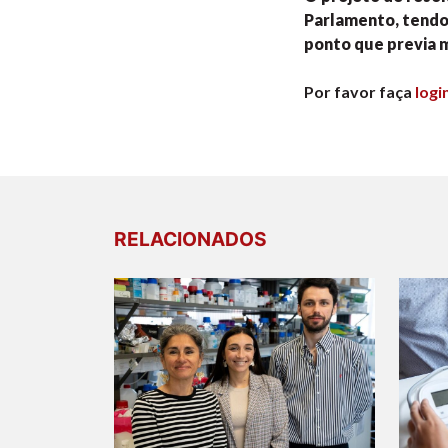
Parlamento, tendo
ponto que previa m
Por favor faça
logi
RELACIONADOS