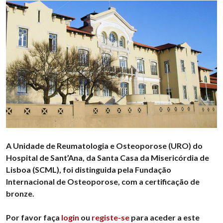
A Unidade de Reumatologia e Osteoporose (URO) do
Hospital de Sant’Ana, da Santa Casa da Misericórdia de
Lisboa (SCML), foi distinguida pela Fundação
Internacional de Osteoporose, com a certificação de
bronze.
Por favor faça
login
ou
registe-se
para aceder a este