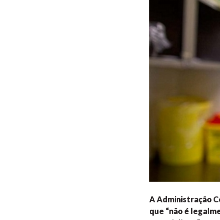
A Administração C
que “não é legalm