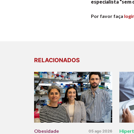
especialista “sem 
Por favor faça
logi
RELACIONADOS
Obesidade
Hiper
05 ago 2026