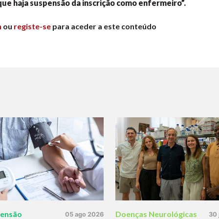
que haja suspensão da inscrição como enfermeiro”.
n
ou
registe-se
para aceder a este conteúdo
tensão
Doenças Neurológicas
05 ago 2026
30 