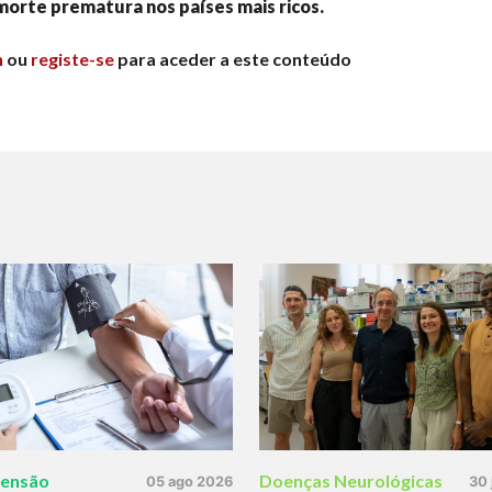
 morte prematura nos países mais ricos.
n
ou
registe-se
para aceder a este conteúdo
tensão
Doenças Neurológicas
05 ago 2026
30 