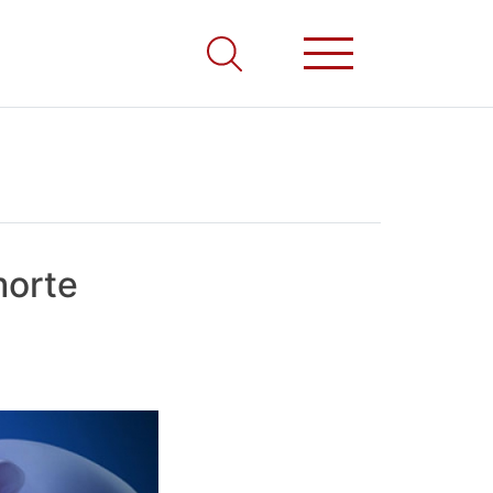
morte