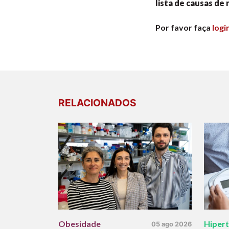
lista de causas de
Por favor faça
logi
RELACIONADOS
Obesidade
Hiper
05 ago 2026