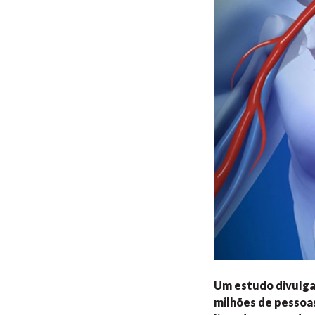
Um estudo divulgad
milhões de pessoas