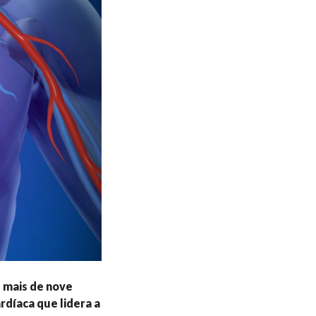
 mais de nove
díaca que lidera a