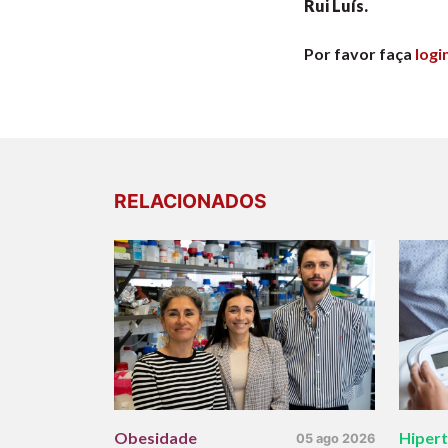
Rui Luís.
Por favor faça
logi
RELACIONADOS
Obesidade
Hiper
05 ago 2026