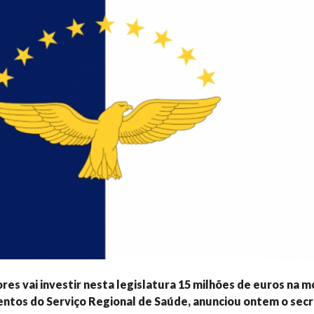
es vai investir nesta legislatura 15 milhões de euros na 
ntos do Serviço Regional de Saúde, anunciou ontem o se
cr