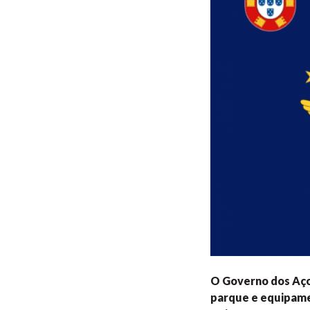
O Governo dos Açor
parque e equipame