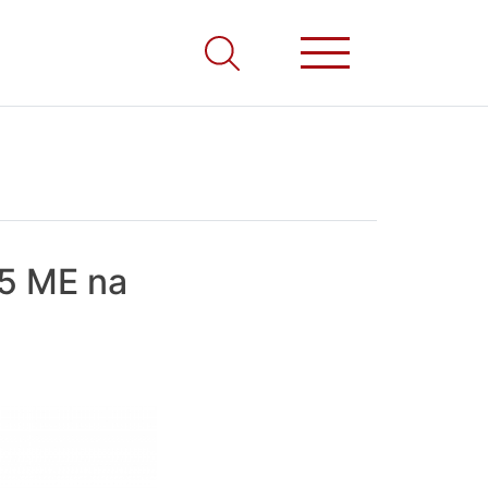
15 ME na