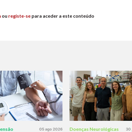
n
ou
registe-se
para aceder a este conteúdo
tensão
Doenças Neurológicas
05 ago 2026
30 