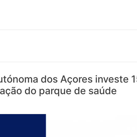
 notícias realmente contam! Tudo o que se passa na Saúde!
utónoma dos Açores investe 
ação do parque de saúde