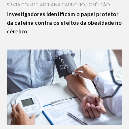
SÍLVIA CONDE
,
ADRIANA CAPUCHO
,
JOSÉ LEÃO
Investigadores identificam o papel protetor
da cafeína contra os efeitos da obesidade no
cérebro