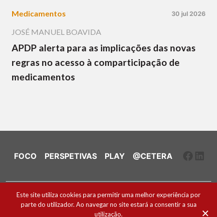
Medicamentos
30 jul 2026
JOSÉ MANUEL BOAVIDA
APDP alerta para as implicações das novas
regras no acesso à comparticipação de
medicamentos
Faceb
Link
FOCO
PERSPETIVAS
PLAY
@CETERA
Ficha Técnica e Estatuto Editorial
Este site utiliza cookies para permitir uma melhor experiência por
parte do utilizador. Ao navegar no site estará a consentir a sua
Política de Cookies
utilização.