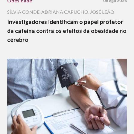
Obesidade
05 ago 2026
SÍLVIA CONDE
,
ADRIANA CAPUCHO
,
JOSÉ LEÃO
Investigadores identificam o papel protetor
da cafeína contra os efeitos da obesidade no
cérebro