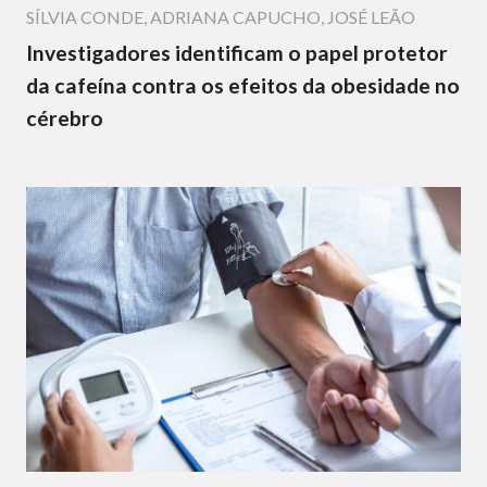
SÍLVIA CONDE
,
ADRIANA CAPUCHO
,
JOSÉ LEÃO
Investigadores identificam o papel protetor
da cafeína contra os efeitos da obesidade no
cérebro