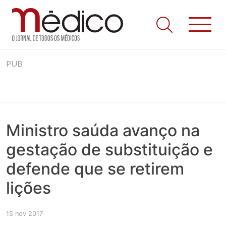
Jornal Médico
Médico – O Jornal de Todos os Médicos. Onde as notícias
Skip
realmente contam! Tudo o que se passa na Saúde!
PUB
to
content
Ministro saúda avanço na
gestação de substituição e
defende que se retirem
lições
15 nov 2017