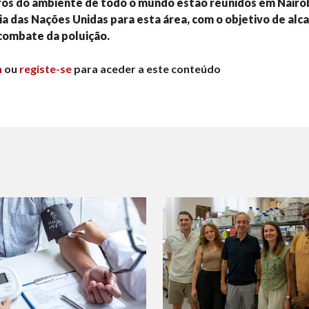
ros do ambiente de todo o mundo estão reunidos em Nairob
a das Nações Unidas para esta área, com o objetivo de alc
combate da poluição.
n
ou
registe-se
para aceder a este conteúdo