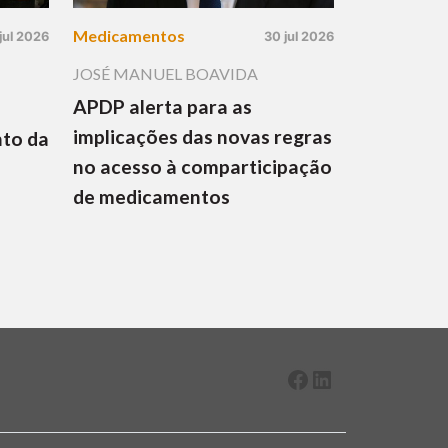
Medicamentos
jul 2026
30 jul 2026
JOSÉ MANUEL BOAVIDA
APDP alerta para as
implicações das novas regras
nto da
no acesso à comparticipação
de medicamentos
Facebook
LinkedIn