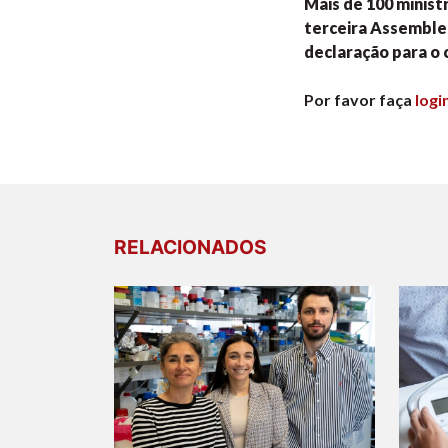
Mais de 100 minist
terceira Assemblei
declaração para o 
Por favor faça
logi
RELACIONADOS