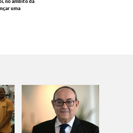
i, no âmbito da
ançar uma