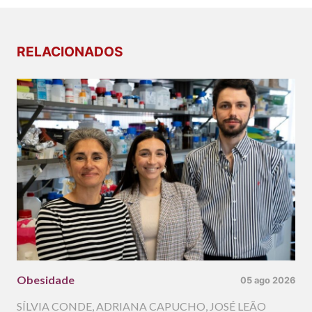
RELACIONADOS
Obesidade
05 ago 2026
SÍLVIA CONDE
,
ADRIANA CAPUCHO
,
JOSÉ LEÃO