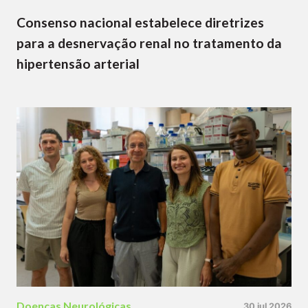
Consenso nacional estabelece diretrizes
para a desnervação renal no tratamento da
hipertensão arterial
Doenças Neurológicas
30 jul 2026