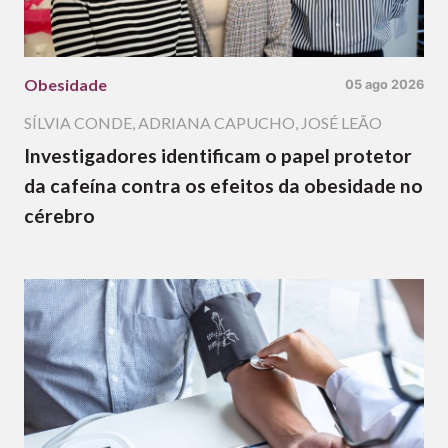
Obesidade
05 ago 2026
SÍLVIA CONDE
,
ADRIANA CAPUCHO
,
JOSÉ LEÃO
Investigadores identificam o papel protetor
da cafeína contra os efeitos da obesidade no
cérebro