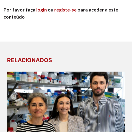
Por favor faça
login
ou
registe-se
para aceder a este
conteúdo
RELACIONADOS