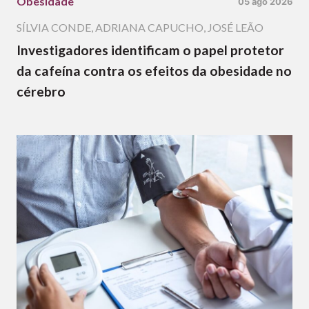
Obesidade
05 ago 2026
SÍLVIA CONDE
,
ADRIANA CAPUCHO
,
JOSÉ LEÃO
Investigadores identificam o papel protetor
da cafeína contra os efeitos da obesidade no
cérebro