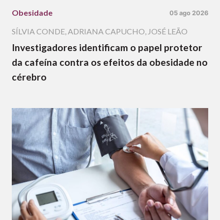
Obesidade
05 ago 2026
SÍLVIA CONDE
,
ADRIANA CAPUCHO
,
JOSÉ LEÃO
Investigadores identificam o papel protetor
da cafeína contra os efeitos da obesidade no
cérebro