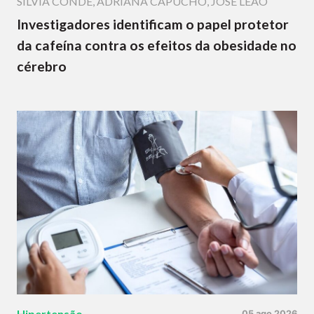
SÍLVIA CONDE
,
ADRIANA CAPUCHO
,
JOSÉ LEÃO
Investigadores identificam o papel protetor
da cafeína contra os efeitos da obesidade no
cérebro
Hipertensão
05 ago 2026