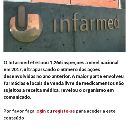
O Infarmed efetuou 1.266 inspeções a nível nacional
em 2017, ultrapassando o número das ações
desenvolvidas no ano anterior. A maior parte envolveu
farmácias e locais de venda livre de medicamentos não
sujeitos a receita médica, revelou o organismo em
comunicado.
Por favor faça
login
ou
registe-se
para aceder a este
conteúdo