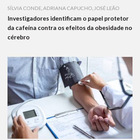
SÍLVIA CONDE
,
ADRIANA CAPUCHO
,
JOSÉ LEÃO
Investigadores identificam o papel protetor
da cafeína contra os efeitos da obesidade no
cérebro