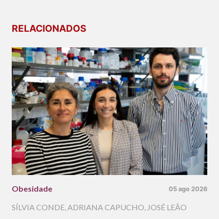
RELACIONADOS
Obesidade
05 ago 2026
SÍLVIA CONDE
,
ADRIANA CAPUCHO
,
JOSÉ LEÃO