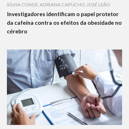
SÍLVIA CONDE
,
ADRIANA CAPUCHO
,
JOSÉ LEÃO
Investigadores identificam o papel protetor
da cafeína contra os efeitos da obesidade no
cérebro