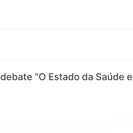
 notícias realmente contam! Tudo o que se passa na Saúde!
 debate “O Estado da Saúde 