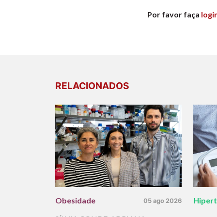
Por favor faça
logi
RELACIONADOS
Obesidade
Hiper
05 ago 2026