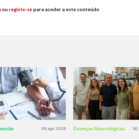
n
ou
registe-se
para aceder a este conteúdo
tensão
Doenças Neurológicas
05 ago 2026
30 