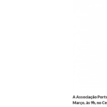
A Associação Port
Março, às 9h, no C