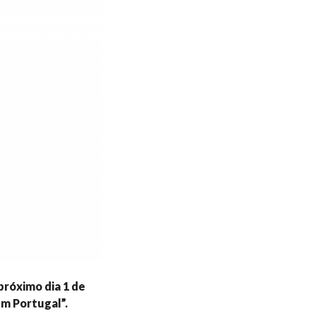
próximo dia 1 de
em Portugal”.