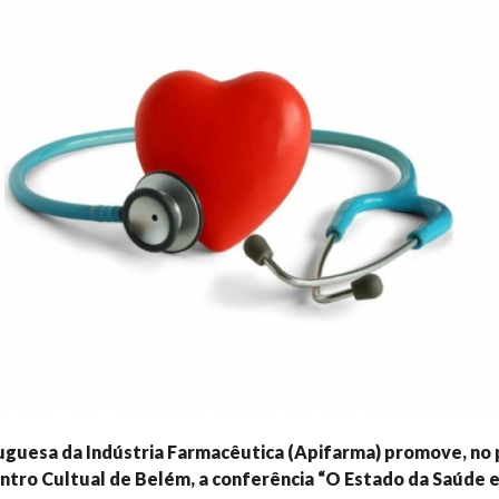
uguesa da Indústria Farmacêutica (Apifarma) promove, no 
entro Cultual de Belém, a conferência “O Estado da Saúde 