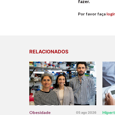
fazer.
Por favor faça
logi
RELACIONADOS
Obesidade
Hiper
05 ago 2026