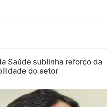
 notícias realmente contam! Tudo o que se passa na Saúde!
da Saúde sublinha reforço da
ilidade do setor