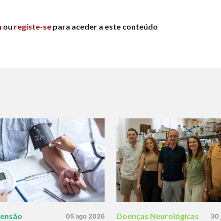
n
ou
registe-se
para aceder a este conteúdo
tensão
Doenças Neurológicas
05 ago 2026
30 