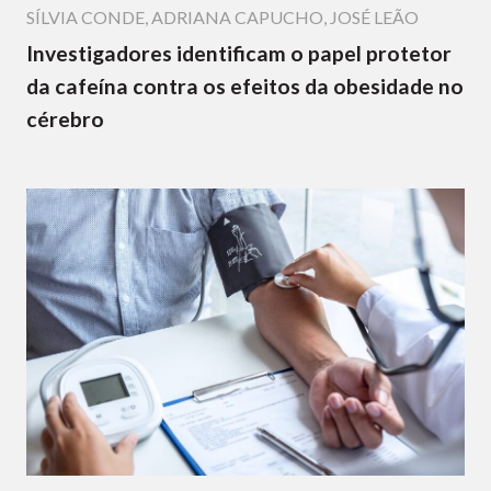
SÍLVIA CONDE
,
ADRIANA CAPUCHO
,
JOSÉ LEÃO
Investigadores identificam o papel protetor
da cafeína contra os efeitos da obesidade no
cérebro