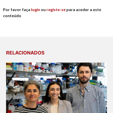
Por favor faça
login
ou
registe-se
para aceder a este
conteúdo
RELACIONADOS