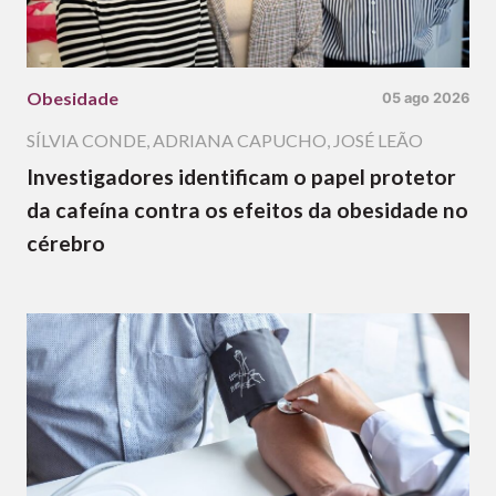
Obesidade
05 ago 2026
SÍLVIA CONDE
,
ADRIANA CAPUCHO
,
JOSÉ LEÃO
Investigadores identificam o papel protetor
da cafeína contra os efeitos da obesidade no
cérebro