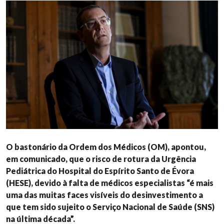
O bastonário da Ordem dos Médicos (OM), apontou,
em comunicado, que o risco de rotura da Urgência
Pediátrica do Hospital do Espírito Santo de Évora
(HESE), devido à falta de médicos especialistas “é mais
uma das muitas faces visíveis do desinvestimento a
que tem sido sujeito o Serviço Nacional de Saúde (SNS)
na última década”.