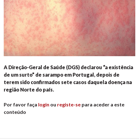
A Direção-Geral de Saúde (DGS) declarou “a existência
de um surto” de sarampo em Portugal, depois de
terem sido confirmados sete casos daquela doença na
região Norte do país.
Por favor faça
login
ou
registe-se
para aceder a este
conteúdo