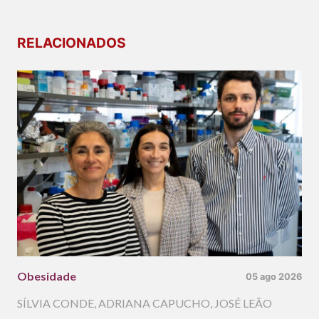
RELACIONADOS
Obesidade
05 ago 2026
SÍLVIA CONDE
,
ADRIANA CAPUCHO
,
JOSÉ LEÃO