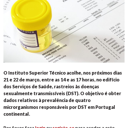
O Instituto Superior Técnico acolhe, nos próximos dias
21 e 22 de março, entre as 14 e as 17 horas, no edifício
dos Serviços de Saúde, rastreios às doenças
sexualmente transmissíveis (DST). O objetivo é obter
dados relativos à prevalência de quatro
microrganismos responsáveis por DST em Portugal
continental.
Por favor faça
login
ou
registe-se
para aceder a este