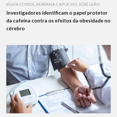
SÍLVIA CONDE
,
ADRIANA CAPUCHO
,
JOSÉ LEÃO
Investigadores identificam o papel protetor
da cafeína contra os efeitos da obesidade no
cérebro