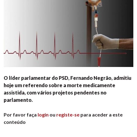
O líder parlamentar do PSD, Fernando Negrão, admitiu
hoje um referendo sobre a morte medicamente
assistida, com vários projetos pendentes no
parlamento.
Por favor faça
login
ou
registe-se
para aceder a este
conteúdo