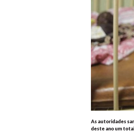
As autoridades san
deste ano um total