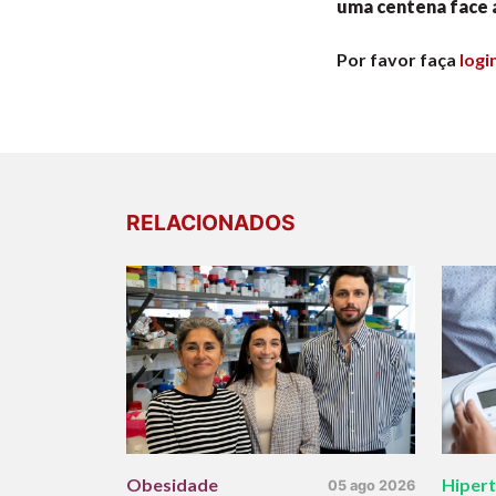
uma centena face 
Por favor faça
logi
RELACIONADOS
Obesidade
Hiper
05 ago 2026