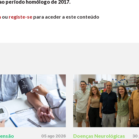
ao período homólogo de 2017.
n
ou
registe-se
para aceder a este conteúdo
tensão
Doenças Neurológicas
05 ago 2026
30 