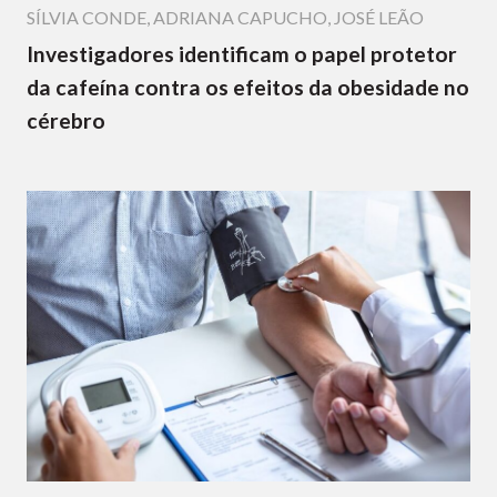
SÍLVIA CONDE
,
ADRIANA CAPUCHO
,
JOSÉ LEÃO
Investigadores identificam o papel protetor
da cafeína contra os efeitos da obesidade no
cérebro