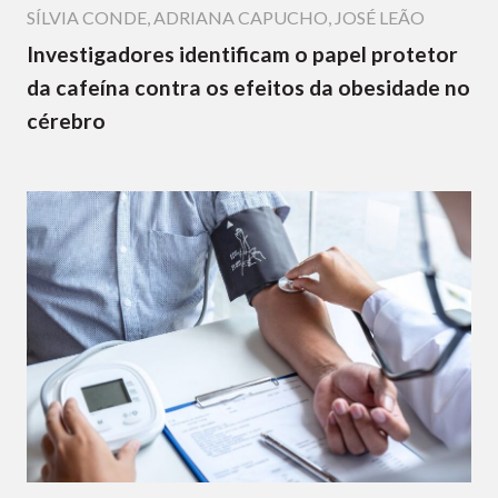
SÍLVIA CONDE
,
ADRIANA CAPUCHO
,
JOSÉ LEÃO
Investigadores identificam o papel protetor
da cafeína contra os efeitos da obesidade no
cérebro